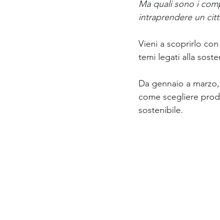
Ma quali sono i comp
intraprendere un cit
Vieni a scoprirlo con
temi legati alla soste
Da gennaio a marzo, i
come scegliere prodot
sostenibile.