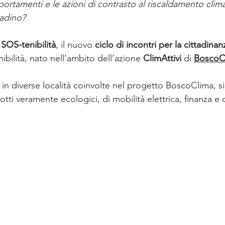
ortamenti e le azioni di contrasto al riscaldamento clim
tadino? 
 
SOS-tenibilità
, il nuovo 
ciclo di incontri per la cittadinan
nibilità, nato nell’ambito dell’azione 
ClimAttivi
 di 
BoscoC
n diverse località coinvolte nel progetto BoscoClima, si 
ti veramente ecologici, di mobilità elettrica, finanza e 