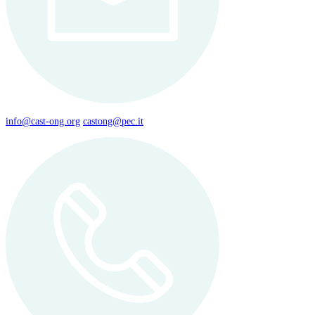
info@cast-ong.org
castong@pec.it