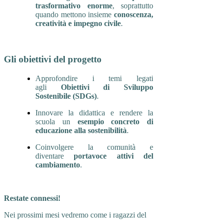
trasformativo enorme
, soprattutto
quando mettono insieme
conoscenza,
creatività e impegno civile
.
Gli obiettivi del progetto
Approfondire i temi legati
agli
Obiettivi di Sviluppo
Sostenibile (SDGs)
.
Innovare la didattica e rendere la
scuola un
esempio concreto di
educazione alla sostenibilità
.
Coinvolgere la comunità e
diventare
portavoce attivi del
cambiamento
.
Restate connessi!
Nei prossimi mesi vedremo come i ragazzi del