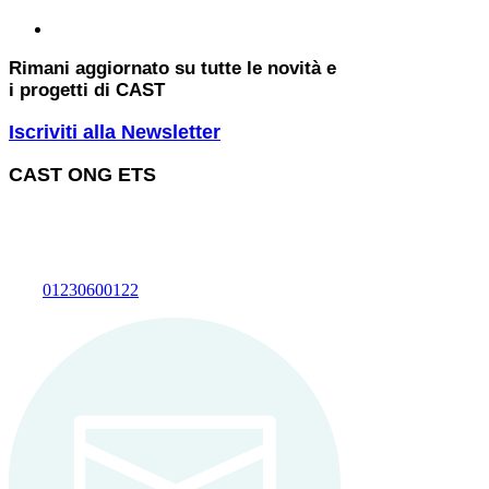
Rimani aggiornato su tutte le novità e
i progetti di CAST
Iscriviti alla Newsletter
CAST ONG ETS
Viale Garibaldi 45
21014
LAVENO MOMBELLO (VA)
C.F.
01230600122