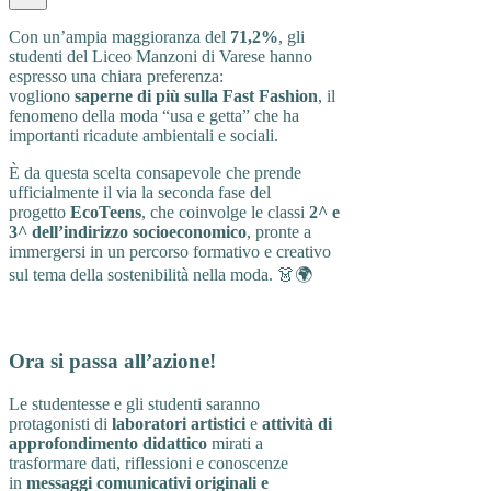
Con un’ampia maggioranza del
71,2%
, gli
studenti del Liceo Manzoni di Varese hanno
espresso una chiara preferenza:
vogliono
saperne di più sulla Fast Fashion
, il
fenomeno della moda “usa e getta” che ha
importanti ricadute ambientali e sociali.
È da questa scelta consapevole che prende
ufficialmente il via la seconda fase del
progetto
EcoTeens
, che coinvolge le classi
2^ e
3^ dell’indirizzo socioeconomico
, pronte a
immergersi in un percorso formativo e creativo
sul tema della sostenibilità nella moda. 👗🌍
Ora si passa all’azione!
Le studentesse e gli studenti saranno
protagonisti di
laboratori artistici
e
attività di
approfondimento didattico
mirati a
trasformare dati, riflessioni e conoscenze
in
messaggi comunicativi originali e