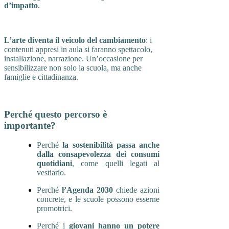
d’impatto
.
L’arte diventa il veicolo del cambiamento
: i
contenuti appresi in aula si faranno spettacolo,
installazione, narrazione. Un’occasione per
sensibilizzare non solo la scuola, ma anche
famiglie e cittadinanza.
Perché questo percorso è
importante?
Perché
la sostenibilità passa anche
dalla consapevolezza dei consumi
quotidiani
, come quelli legati al
vestiario.
Perché
l’Agenda 2030
chiede azioni
concrete, e le scuole possono esserne
promotrici.
Perché i
giovani hanno un potere