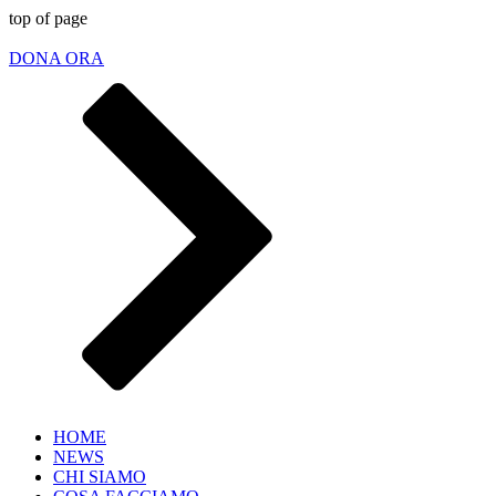
top of page
DONA ORA
HOME
NEWS
CHI SIAMO