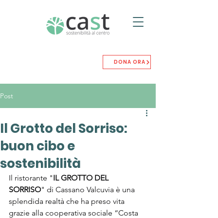
DONA ORA
Post
Il Grotto del Sorriso:
buon cibo e
sostenibilità
Il ristorante "
IL GROTTO DEL 
SORRISO
" di Cassano Valcuvia è una 
splendida realtà che ha preso vita 
grazie alla cooperativa sociale “Costa 