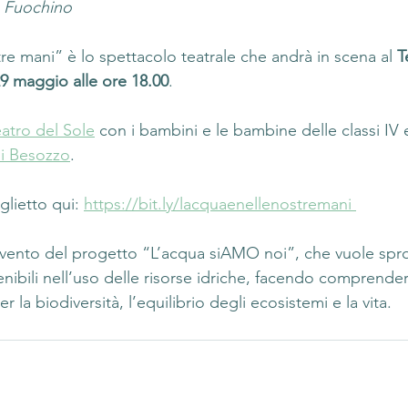
 
Fuochino
re mani” è lo spettacolo teatrale che andrà in scena al 
T
9 maggio alle ore 18.00
.   
atro del Sole
 con i bambini e le bambine delle classi IV 
di Besozzo
.   
glietto qui: 
https://bit.ly/lacquaenellenostremani 
vento del progetto “L’acqua siAMO noi”, che vuole spro
ibili nell’uso delle risorse idriche, facendo comprender
 la biodiversità, l’equilibrio degli ecosistemi e la vita. 