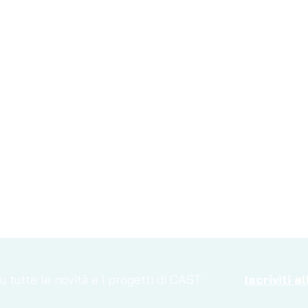
 tutte le novità e i progetti di CAST
Iscriviti 