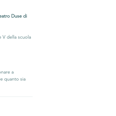
eatro Duse di 
e V della scuola 
nare a 
e quanto sia 