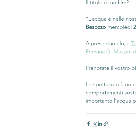
Il titolo di un film? …
“L’acqua è nelle nost
Besozzo
 mercoledì 
2
A presentarcelo, il 
Te
Primaria G. Mazzini 
Prenotate il vostro bi
Lo spettacolo è un e
comportamenti sosten
importante l’acqua per