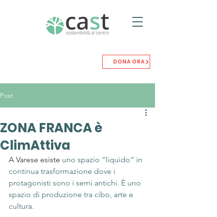
DONA ORA
Post
ZONA FRANCA è
ClimAttiva
A Varese esiste 
uno spazio “liquido” in 
continua trasformazione dove i 
protagonisti sono i semi antichi. È uno 
spazio di produzione tra cibo, arte e 
cultura.