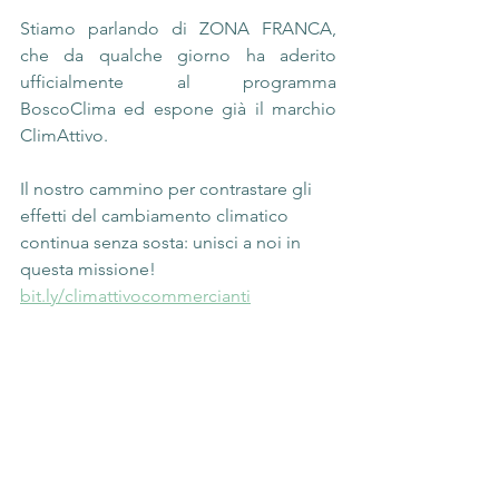
Stiamo parlando di ZONA FRANCA, 
che da qualche giorno ha aderito 
ufficialmente al programma 
BoscoClima ed espone già il marchio 
ClimAttivo.
Il nostro cammino per contrastare gli 
effetti del cambiamento climatico 
continua senza sosta: unisci a noi in 
questa missione!
bit.ly/climattivocommercianti