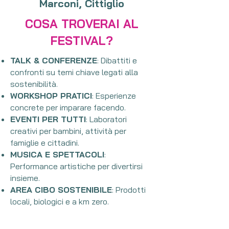
Marconi, Cittiglio
COSA TROVERAI AL
FESTIVAL?
TALK & CONFERENZE
: Dibattiti e
confronti su temi chiave legati alla
sostenibilità.
WORKSHOP PRATICI
: Esperienze
concrete per imparare facendo.
EVENTI PER TUTTI
: Laboratori
creativi per bambini, attività per
famiglie e cittadini.
MUSICA E SPETTACOLI
:
Performance artistiche per divertirsi
insieme.
AREA CIBO SOSTENIBILE
: Prodotti
locali, biologici e a km zero.