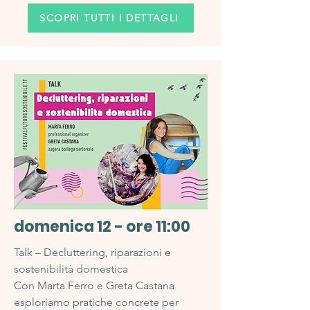
SCOPRI TUTTI I DETTAGLI
domenica 12 - ore 11:00
Talk – Decluttering, riparazioni e
sostenibilità domestica
Con Marta Ferro e Greta Castana
esploriamo pratiche concrete per