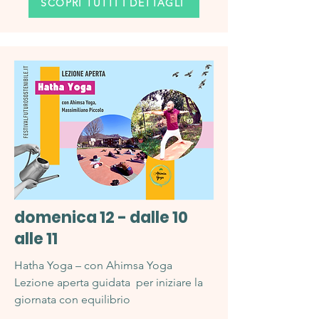
SCOPRI TUTTI I DETTAGLI
domenica 12 - dalle 10
alle 11
Hatha Yoga – con Ahimsa Yoga
Lezione aperta guidata per iniziare la
giornata con equilibrio