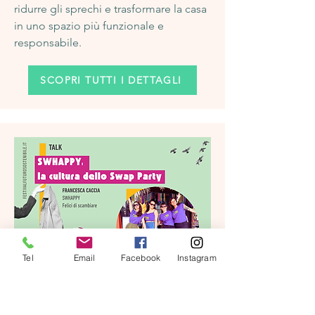
ridurre gli sprechi e trasformare la casa
in uno spazio più funzionale e
responsabile.
SCOPRI TUTTI I DETTAGLI
Tel
Email
Facebook
Instagram
domenica 12 - ore 11:45