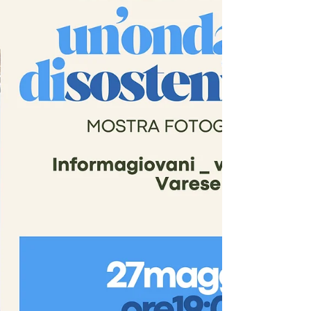
pratiche di riduzione dei
rifiuti sul territorio insubrico