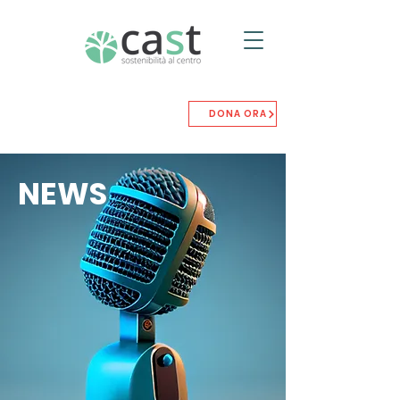
DONA ORA
NEWS