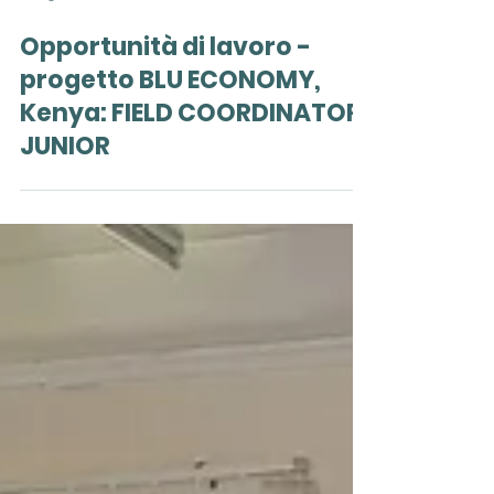
21 lug
Opportunità di lavoro -
progetto BLU ECONOMY,
Kenya: FIELD COORDINATOR
JUNIOR