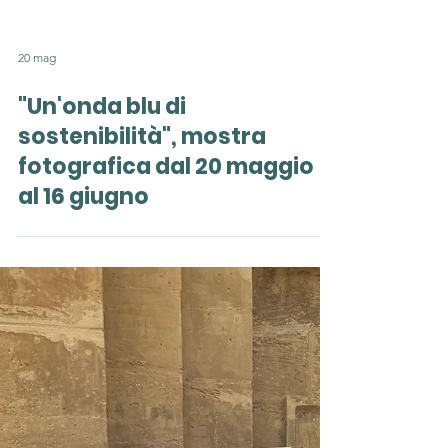
20 mag
"Un'onda blu di
sostenibilità", mostra
fotografica dal 20 maggio
al 16 giugno