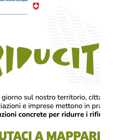
riduzione dei rifiuti?