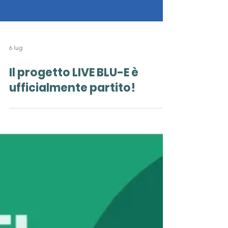
6 lug
Il progetto LIVE BLU-E è
ufficialmente partito!