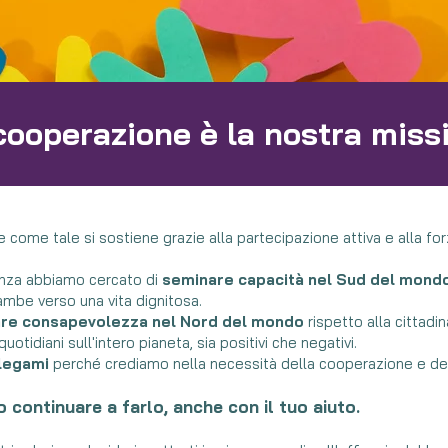
cooperazione è la nostra miss
 come tale si sostiene grazie alla partecipazione attiva e alla fo
tenza abbiamo cercato di
seminare capacità nel Sud del mond
mbe verso una vita dignitosa.
re consapevolezza nel Nord del mondo
rispetto alla cittadi
quotidiani sull'intero pianeta, sia positivi che negativi.
 legami
perché crediamo nella necessità della cooperazione e del
continuare a farlo, anche con il tuo aiuto.