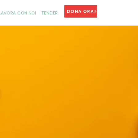
DONA ORA
LAVORA CON NOI
TENDER