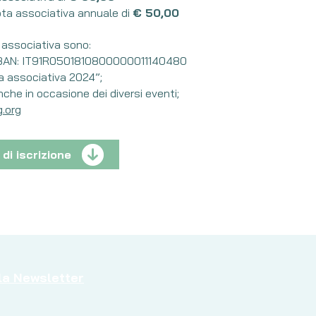
ta associativa annuale di
€ 50,00
 associativa sono:
 IBAN: IT91R0501810800000011140480
 associativa 2024”;
che in occasione dei diversi eventi;
.org
di iscrizione
alla Newsletter