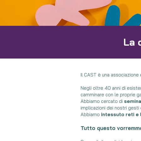
La 
Il CAST è una associazione e
Negli oltre 40 anni di esis
camminare con le proprie ga
Abbiamo cercato di
semina
implicazioni dei nostri gesti 
Abbiamo
intessuto reti e
Tutto questo vorremmo 