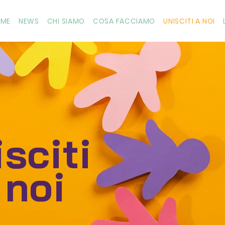
OME
NEWS
CHI SIAMO
COSA FACCIAMO
UNISCITI A NOI
sciti
 noi