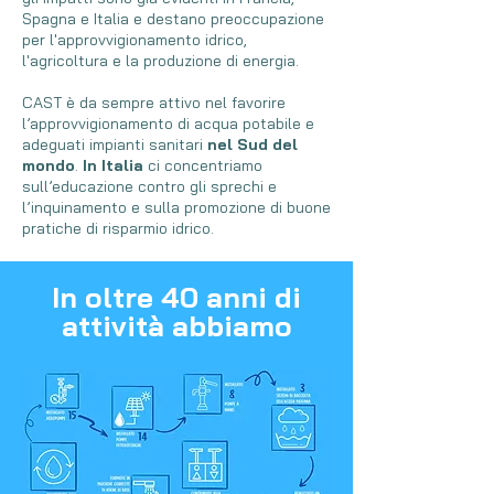
Spagna e Italia e destano preoccupazione
per l'approvvigionamento idrico,
l'agricoltura e la produzione di energia.
CAST è da sempre attivo nel favorire
l’approvvigionamento di acqua potabile e
adeguati impianti sanitari
nel Sud del
mondo
.
In Italia
ci concentriamo
sull’educazione contro gli sprechi e
l’inquinamento e sulla promozione di buone
pratiche di risparmio idrico.
In oltre 40 anni di
attività abbiamo