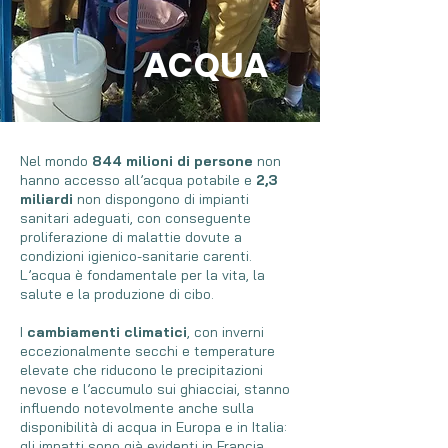
ACQUA
Nel mondo
844 milioni di persone
non
hanno accesso all’acqua potabile e
2,3
miliardi
non dispongono di impianti
sanitari adeguati, con conseguente
proliferazione di malattie dovute a
condizioni igienico-sanitarie carenti.
L’acqua è fondamentale per la vita, la
salute e la produzione di cibo.
I
cambiamenti climatici
, con inverni
eccezionalmente secchi e temperature
elevate che riducono le precipitazioni
nevose e l’accumulo sui ghiacciai, stanno
influendo notevolmente anche sulla
disponibilità di acqua in Europa e in Italia:
gli impatti sono già evidenti in Francia,