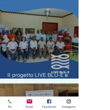
Il progetto LIVE BLU-E è
ufficialmente partito!
Tel
Email
Facebook
Instagram