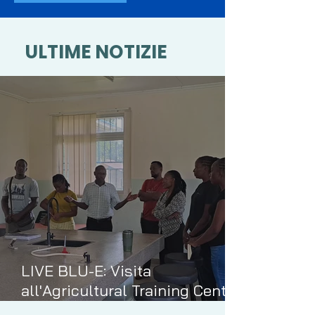
ULTIME NOTIZIE
LIVE BLU-E: Visita
all'Agricultural Training Center
di Mtwapa