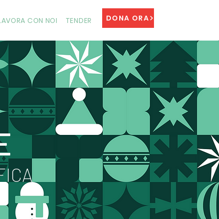
DONA ORA
LAVORA CON NOI
TENDER
E
FICA