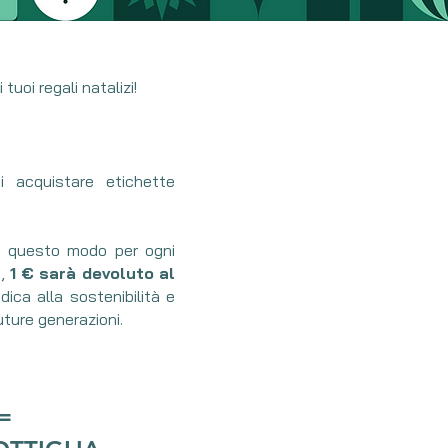
tuoi regali natalizi!
di acquistare etichette
in questo modo per ogni
a,
1 € sarà devoluto al
dica alla sostenibilità e
uture generazioni.
 =