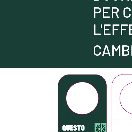
PER 
L'EFF
CAMBI