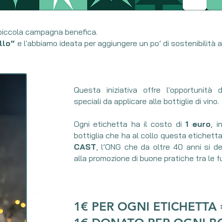
piccola campagna benefica.
ollo”
e l'abbiamo ideata per aggiungere un po’ di sostenibilità ai 
Questa iniziativa offre l'opportunità 
speciali da applicare alle bottiglie di vino.
Ogni etichetta ha il costo di
1 euro
, 
bottiglia che ha al collo questa etichett
CAST
, l’ONG che da oltre 40 anni si de
alla promozione di buone pratiche tra le f
1€ PER OGNI ETICHETTA