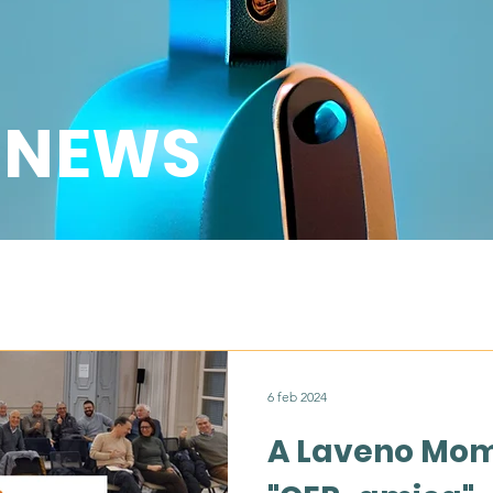
NEWS
6 feb 2024
A Laveno Mom