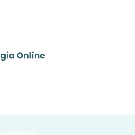
rgia Online
alla Newsletter