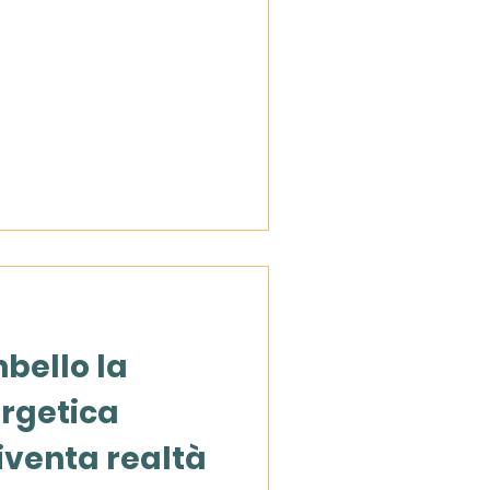
bello la
rgetica
iventa realtà