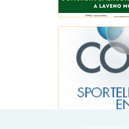
Rimani aggiornato su