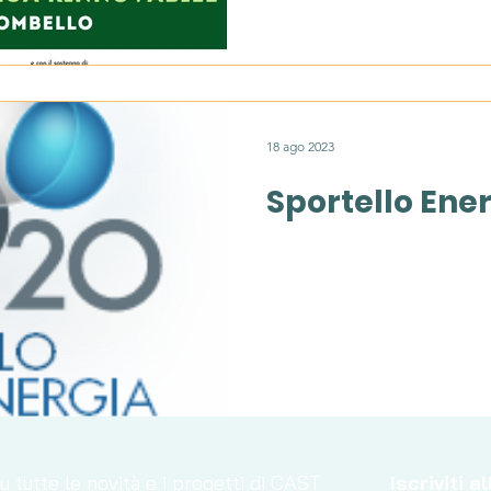
18 ago 2023
Sportello Ene
 tutte le novità e i progetti di CAST
Iscriviti 