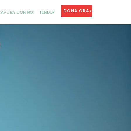
DONA ORA
LAVORA CON NOI
TENDER