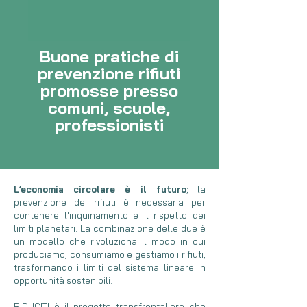
Buone pratiche di
prevenzione rifiuti
promosse presso
comuni, scuole,
professionisti
L’economia circolare è il futuro
; la
prevenzione dei rifiuti è necessaria per
contenere l'inquinamento e il rispetto dei
limiti planetari. La combinazione delle due è
un modello che rivoluziona il modo in cui
produciamo, consumiamo e gestiamo i rifiuti,
trasformando i limiti del sistema lineare in
opportunità sostenibili.
RIDUCITI è il progetto transfrontaliero che