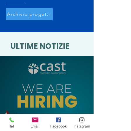
Archivio progetti
ULTIME NOTIZIE
Tel
Email
Facebook
Instagram