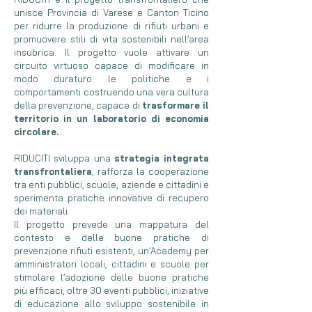
unisce Provincia di Varese e Canton Ticino
per ridurre la produzione di rifiuti urbani e
promuovere stili di vita sostenibili nell’area
insubrica. Il progetto vuole attivare un
circuito virtuoso capace di modificare in
modo duraturo le politiche e i
comportamenti costruendo una vera cultura
della prevenzione, capace di
trasformare il
territorio in un laboratorio di economia
circolare.
RIDUCITI sviluppa una
strategia integrata
transfrontaliera
, rafforza la cooperazione
tra enti pubblici, scuole, aziende e cittadini e
sperimenta pratiche innovative di recupero
dei materiali.
Il progetto prevede una mappatura del
contesto e delle buone pratiche di
prevenzione rifiuti esistenti, un’Academy per
amministratori locali, cittadini e scuole per
stimolare l’adozione delle buone pratiche
più efficaci, oltre 30 eventi pubblici, iniziative
di educazione allo sviluppo sostenibile in