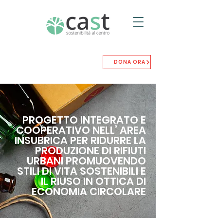
DONA ORA
PROGETTO INTEGRATO E
COOPERATIVO NELL’ AREA
INSUBRICA PER RIDURRE LA
PRODUZIONE DI RIFIUTI
URBANI PROMUOVENDO
STILI DI VITA SOSTENIBILI E
IL RIUSO IN OTTICA DI
ECONOMIA CIRCOLARE