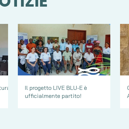
OTIZIE
tural
Il progetto LIVE BLU-E è
ufficialmente partito!