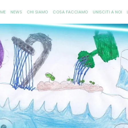
OME
NEWS
CHI SIAMO
COSA FACCIAMO
UNISCITI A NOI