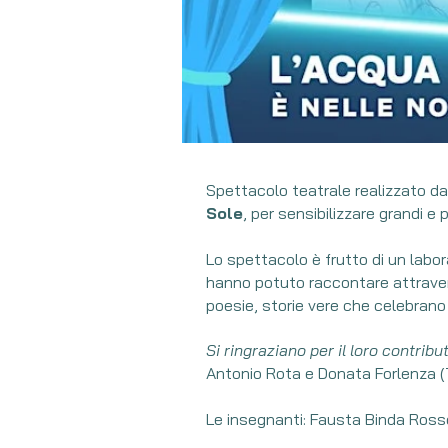
Spettacolo teatrale realizzato da
Sole
, per sensibilizzare grandi e 
Lo spettacolo è frutto di un labora
hanno potuto raccontare attraverso
poesie, storie vere che celebrano 
Si ringraziano per il loro contribu
Antonio Rota e Donata Forlenza (
Le insegnanti: Fausta Binda Rosset