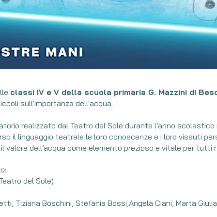
lle
classi IV e V della scuola primaria G. Mazzini di Bes
piccoli sull'importanza dell'acqua.
torio realizzato dal Teatro del Sole durante l’anno scolastico in
 il linguaggio teatrale le loro conoscenze e i loro vissuti per
il valore dell’acqua come elemento prezioso e vitale per tutti n
to
:
Teatro del Sole)
ti, Tiziana Boschini, Stefania Bossi,Angela Ciani, Marta Giulia