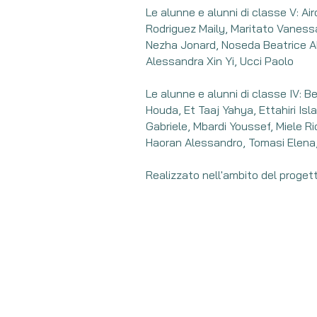
Le alunne e alunni di classe V: Airo
Rodriguez Maily, Maritato Vaness
Nezha Jonard, Noseda Beatrice Al
Alessandra Xin Yi, Ucci Paolo
Le alunne e alunni di classe IV: 
Houda, Et Taaj Yahya, Ettahiri Is
Gabriele, Mbardi Youssef, Miele Ri
Haoran Alessandro, Tomasi Elena,
Realizzato nell'ambito del progett