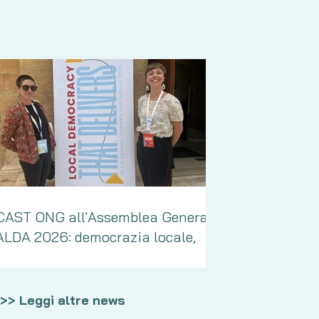
CAST ONG all'Assemblea Generale
ALDA 2026: democrazia locale,
governance dell'acqua e
partecipazione civica
>> Leggi altre news