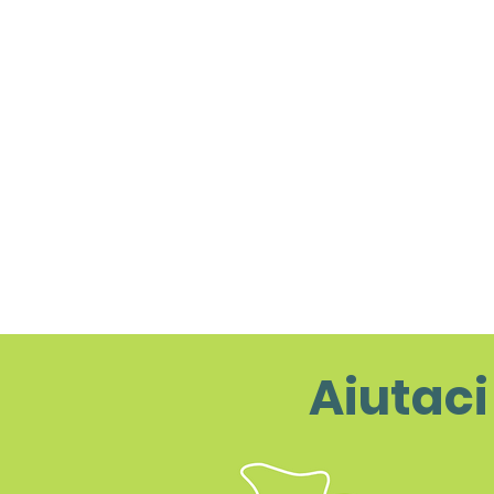
Aiutaci