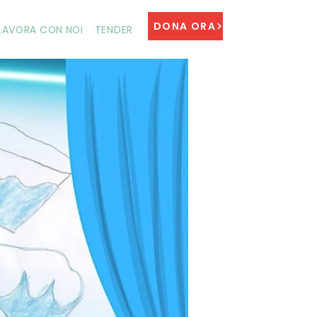
DONA ORA
LAVORA CON NOI
TENDER