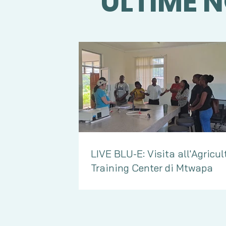
ULTIME N
LIVE BLU-E: Visita all'Agricul
Training Center di Mtwapa