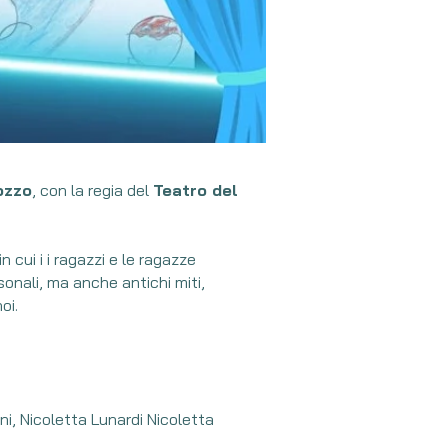
ozzo
, con la regia del
Teatro del
 cui i i ragazzi e le ragazze
sonali, ma anche antichi miti,
oi.
ni, Nicoletta Lunardi Nicoletta