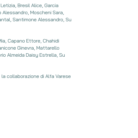
Letizia, Bresil Alice, Garcia
lo Alessandro, Moscheni Sara,
antal, Santimone Alessandro, Su
Mia, Capano Ettore, Chahidi
anicone Ginevra, Mattarello
erio Almeida Daisy Estrella, Su
 la collaborazione di Alfa Varese