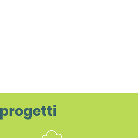
 progetti