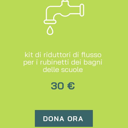
kit di riduttori di flusso
per i rubinetti dei bagni
delle scuole
30 €
DONA ORA