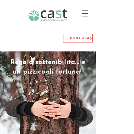
DONA ORA
Regala sostenibilità... e
un pizzico di fortuna!