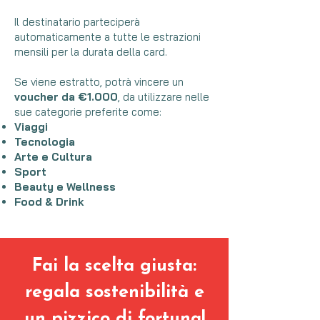
Il destinatario parteciperà
automaticamente a tutte le estrazioni
mensili per la durata della card.
Se viene estratto, potrà vincere un
voucher da €1.000
, da utilizzare nelle
sue categorie preferite come:
Viaggi
Tecnologia
Arte e Cultura
Sport
Beauty e Wellness
Food & Drink
Fai la scelta giusta:
regala sostenibilità e
un pizzico di fortuna!