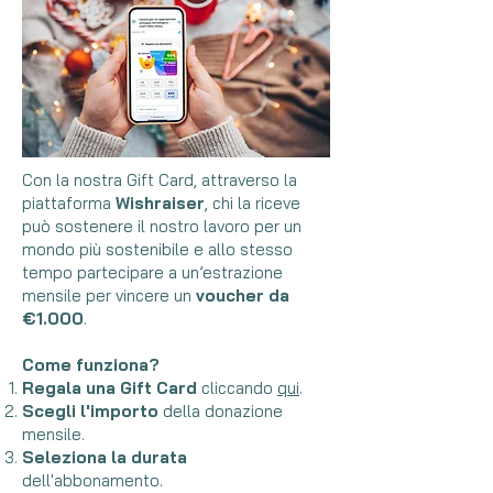
Con la nostra Gift Card, attraverso la
piattaforma
Wishraiser
, chi la riceve
può sostenere il nostro lavoro per un
mondo più sostenibile e allo stesso
tempo partecipare a un’estrazione
mensile per vincere un
voucher da
€1.000
.
Come funziona?
Regala una
Gift Card
cliccando
qui
.
Scegli l'importo
della donazione
mensile.
Seleziona la durata
dell'abbonamento.