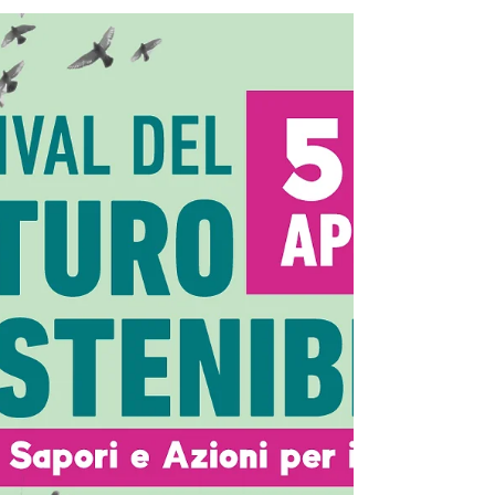
17 apr 2025
Grazie, Grazie, Grazie e...
arrivederci alla prossima
edizione