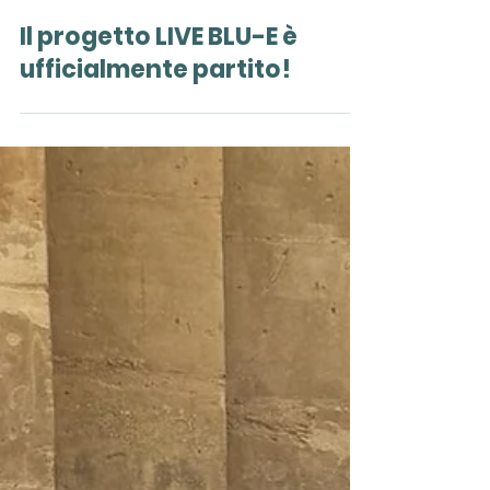
6 lug
Il progetto LIVE BLU-E è
ufficialmente partito!