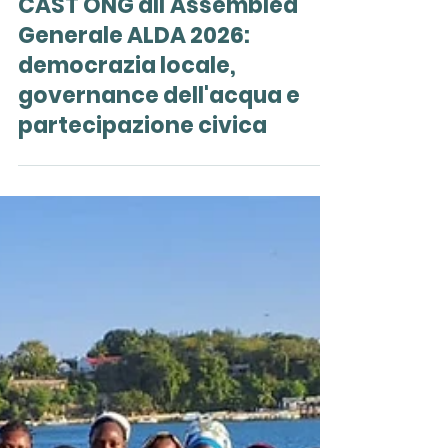
20 mag
CAST ONG all'Assemblea
Generale ALDA 2026:
democrazia locale,
governance dell'acqua e
partecipazione civica