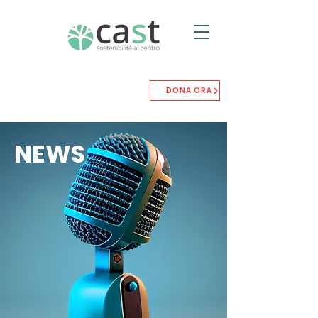
DONA ORA
NEWS