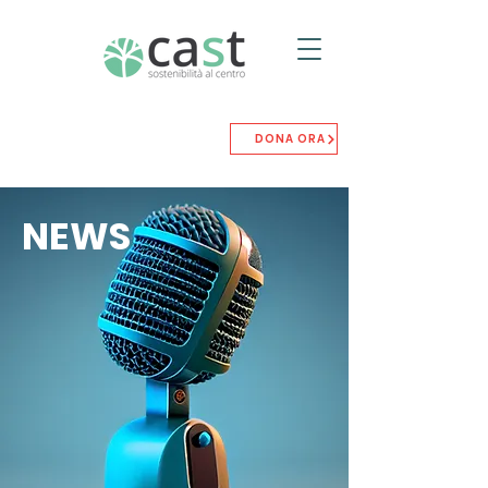
DONA ORA
NEWS