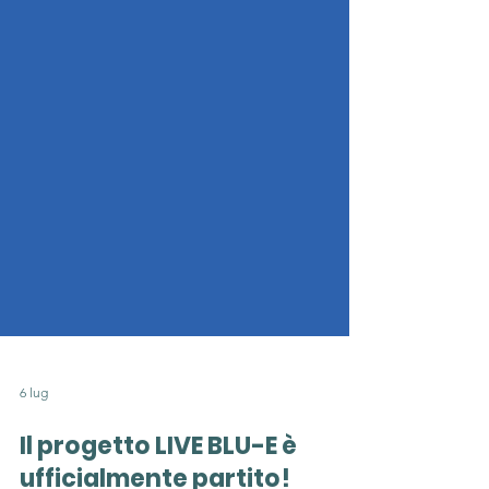
6 lug