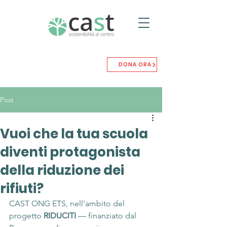
DONA ORA
Post
Vuoi che la tua scuola
diventi protagonista
della riduzione dei
rifiuti?
CAST ONG ETS, nell'ambito del 
progetto 
RIDUCITI
 — finanziato dal 