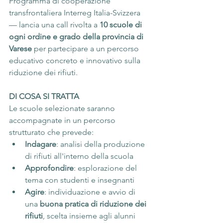
Programma di cooperazione 
transfrontaliera Interreg Italia-Svizzera 
— lancia una call rivolta a 
10 scuole di 
ogni ordine e grado della provincia di 
Varese
 per partecipare a un percorso 
educativo concreto e innovativo sulla 
riduzione dei rifiuti.
DI COSA SI TRATTA
Le scuole selezionate saranno 
accompagnate in un percorso 
strutturato che prevede:
Indagare
: analisi della produzione 
di rifiuti all'interno della scuola
Approfondire
: esplorazione del 
tema con studenti e insegnanti
Agire
: individuazione e avvio di 
una 
buona pratica di riduzione dei 
rifiuti
, scelta insieme agli alunni