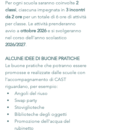
Per ogni scuola saranno coinvolte 
2 
classi
, ciascuna impegnata in 
3 incontri 
da 2 ore
 per un totale di 6 ore di attività 
per classe. Le attività prenderanno 
avvio a 
ottobre 2026
 e si svolgeranno 
nel corso dell'anno scolastico 
2026/2027
.
ALCUNE IDEE DI BUONE PRATICHE
Le buone pratiche che potranno essere 
promosse e realizzate dalle scuole con 
l’accompagnamento di CAST 
riguardano, per esempio:
Angoli del riuso
Swap party
Stoviglioteche
Biblioteche degli oggetti
Promozione dell'acqua del 
rubinetto