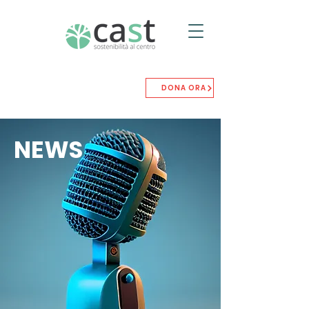
DONA ORA
NEWS