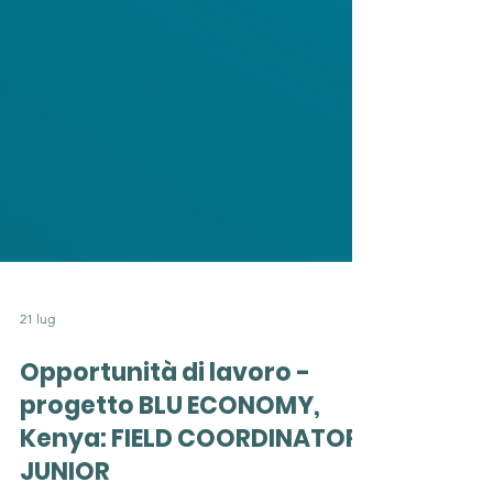
21 lug
Opportunità di lavoro -
progetto BLU ECONOMY,
Kenya: FIELD COORDINATOR