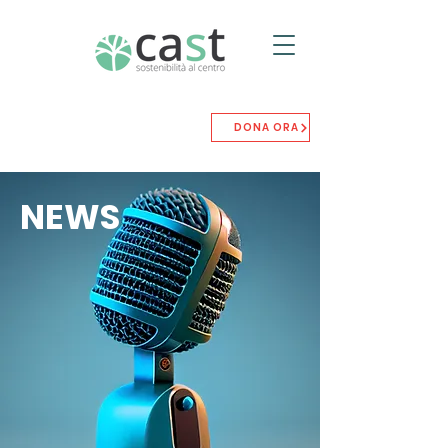
DONA ORA
NEWS