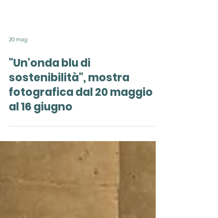
20 mag
"Un'onda blu di
sostenibilità", mostra
fotografica dal 20 maggio
al 16 giugno