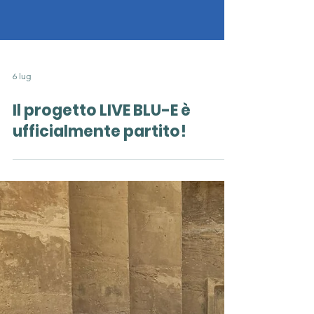
6 lug
Il progetto LIVE BLU-E è
ufficialmente partito!