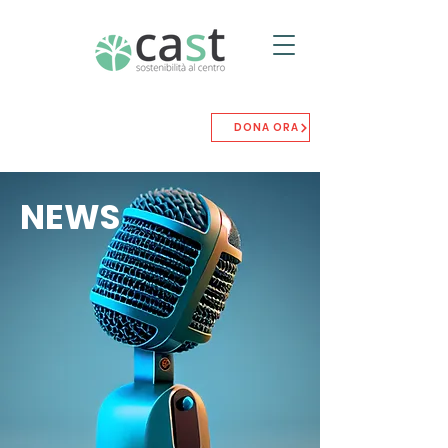
DONA ORA
NEWS