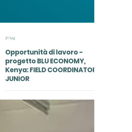
21 lug
Opportunità di lavoro -
progetto BLU ECONOMY,
Kenya: FIELD COORDINATOR
JUNIOR