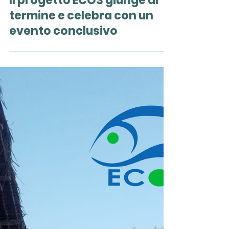
19 feb
Il progetto ECOS giunge al
termine e celebra con un
evento conclusivo