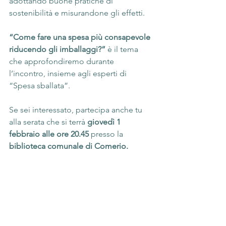
adottando buone pratiche di 
sostenibilità e misurandone gli effetti.
“Come fare una spesa più consapevole 
riducendo gli imballaggi?”
 è il tema 
che approfondiremo durante 
l’incontro, insieme agli esperti di 
“Spesa sballata”.
Se sei interessato, partecipa anche tu 
alla serata che si terrà 
giovedì 1 
febbraio alle ore 20.45
 presso la 
biblioteca comunale di Comerio.