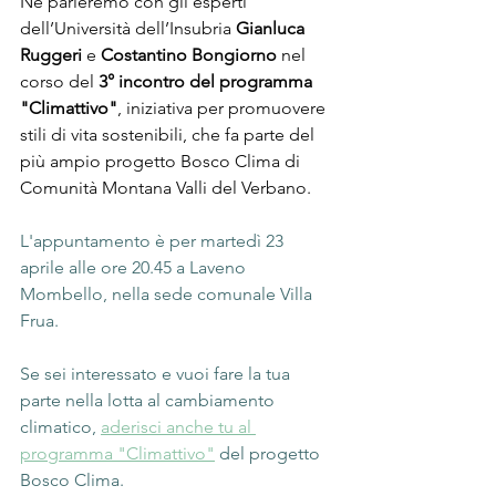
Ne parleremo con gli esperti 
dell’Università dell’Insubria 
Gianluca 
Ruggeri
 e 
Costantino Bongiorno
 nel 
corso del 
3° incontro del programma 
"Climattivo"
, iniziativa per promuovere 
stili di vita sostenibili, che fa parte del 
più ampio progetto Bosco Clima di 
Comunità Montana Valli del Verbano.
L'appuntamento è per martedì 23 
aprile alle ore 20.45 a Laveno 
Mombello, nella sede comunale Villa 
Frua.
Se sei interessato e vuoi fare la tua 
parte nella lotta al cambiamento 
climatico, 
aderisci anche tu al 
programma "Climattivo"
 del progetto 
Bosco Clima.