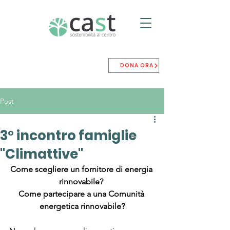
DONA ORA
Post
3° incontro famiglie
"Climattive"
Come scegliere un fornitore di energia 
rinnovabile?
Come partecipare a una Comunità 
energetica rinnovabile?