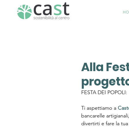
H
Alla Fes
progett
FESTA DEI POPOLI: un
Ti aspettiamo a 
Cast
bancarelle artigianal
divertirti e fare la 