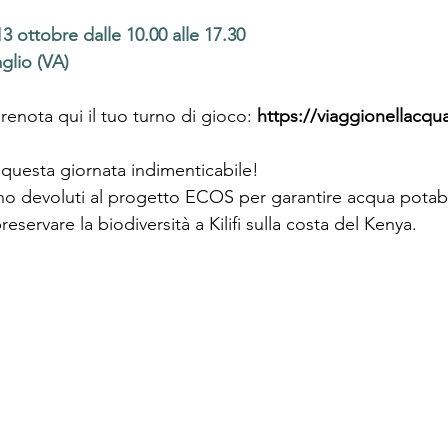
13 ottobre dalle 10.00 alle 17.30
glio (VA)
enota qui il tuo turno di gioco: 
https://viaggionellacqua
i questa giornata indimenticabile!
anno devoluti al progetto ECOS per garantire acqua potab
eservare la biodiversità a Kilifi sulla costa del Kenya.