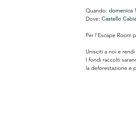
Quando: 
domenica
Dove: 
Castello Cabia
Per l'Escape Room pr
Unisciti a noi e rend
I fondi raccolti sar
la deforestazione e pr