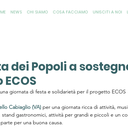
OME
NEWS
CHI SIAMO
COSA FACCIAMO
UNISCITI A NOI
ta dei Popoli a sostegn
o ECOS
a giornata di festa e solidarietà per il progetto ECOS
ello Cabiaglio (VA)
 per una giornata ricca di attività, mus
i, stand gastronomici, attività per grandi e piccoli e un co
tua parte per una buona causa.