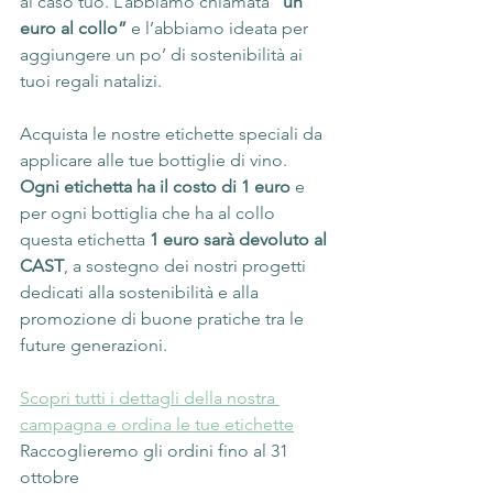
al caso tuo. L’abbiamo chiamata 
“un 
euro al collo”
 e l’abbiamo ideata per 
aggiungere un po’ di sostenibilità ai 
tuoi regali natalizi.
Acquista le nostre etichette speciali da 
applicare alle tue bottiglie di vino.
Ogni etichetta ha il costo di 1 euro
 e 
per ogni bottiglia che ha al collo 
questa etichetta 
1 euro sarà devoluto al 
CAST
, a sostegno dei nostri progetti 
dedicati alla sostenibilità e alla 
promozione di buone pratiche tra le 
future generazioni.
Scopri tutti i dettagli della nostra 
campagna e ordina le tue etichette
Raccoglieremo gli ordini fino al 31 
ottobre